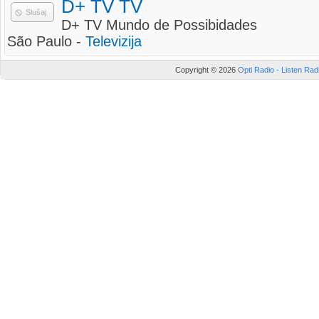
D+ TV TV
Slušaj
D+ TV Mundo de Possibidades
São Paulo -
Televizija
Copyright © 2026
Opti Radio - Listen Radi