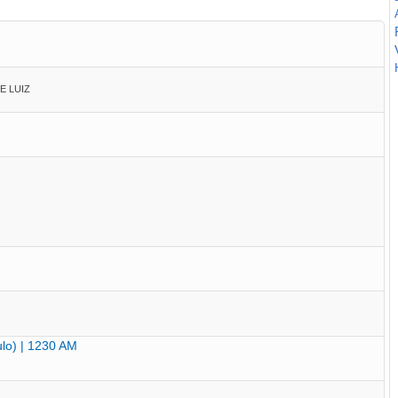
E LUIZ
lo) | 1230 AM