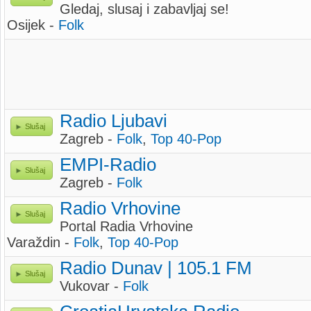
Gledaj, slusaj i zabavljaj se!
Osijek -
Folk
Radio Ljubavi
Slušaj
Zagreb -
Folk
,
Top 40-Pop
EMPI-Radio
Slušaj
Zagreb -
Folk
Radio Vrhovine
Slušaj
Portal Radia Vrhovine
Varaždin -
Folk
,
Top 40-Pop
Radio Dunav | 105.1 FM
Slušaj
Vukovar -
Folk