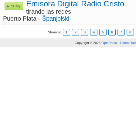
Emisora Digital Radio Cristo
Slušaj
tirando las redes
Puerto Plata -
Španjolski
Stranica:
1
2
3
4
5
6
7
8
Copyright © 2026
Opti Radio - Listen Radi