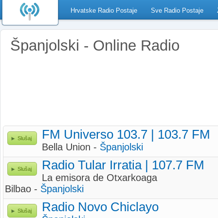
Hrvatske Radio Postaje
Sve Radio Postaje
Španjolski - Online Radio
FM Universo 103.7 | 103.7 FM
Slušaj
Bella Union -
Španjolski
Radio Tular Irratia | 107.7 FM
Slušaj
La emisora de Otxarkoaga
Bilbao -
Španjolski
Radio Novo Chiclayo
Slušaj