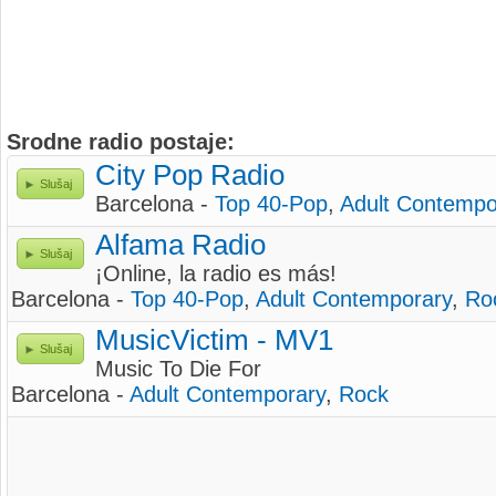
Srodne radio postaje:
City Pop Radio
Slušaj
Barcelona -
Top 40-Pop
,
Adult Contempo
Alfama Radio
Slušaj
¡Online, la radio es más!
Barcelona -
Top 40-Pop
,
Adult Contemporary
,
Ro
MusicVictim - MV1
Slušaj
Music To Die For
Barcelona -
Adult Contemporary
,
Rock