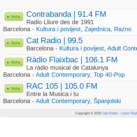
Contrabanda | 91.4 FM
Slušaj
Radio Lliure des de 1991
Barcelona -
Kultura i povijest
,
Zajednica
,
Razno
Cat Radio | 99.5
Slušaj
Barcelona -
Kultura i povijest
,
Adult Con
Ràdio Flaixbac | 106.1 FM
Slušaj
La ràdio musical de Catalunya
Barcelona -
Adult Contemporary
,
Top 40-Pop
RAC 105 | 105.0 FM
Slušaj
Entre la Musica i tu
Barcelona -
Adult Contemporary
,
Španjolski
Copyright © 2026
Opti Radio - Listen Radi