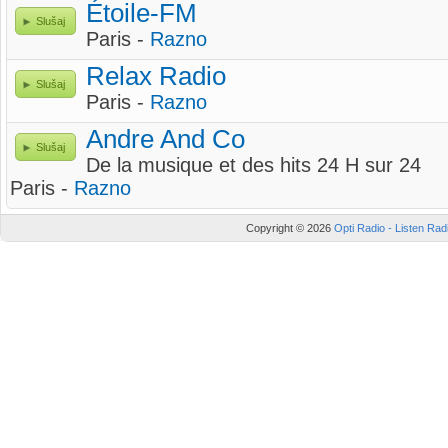
Étoile-FM
Slušaj
Paris -
Razno
Relax Radio
Slušaj
Paris -
Razno
Andre And Co
Slušaj
De la musique et des hits 24 H sur 24
Paris -
Razno
Copyright © 2026
Opti Radio - Listen Radi