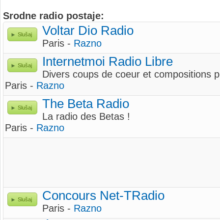
Srodne radio postaje:
Voltar Dio Radio
Slušaj
Paris -
Razno
Internetmoi Radio Libre
Slušaj
Divers coups de coeur et compositions 
Paris -
Razno
The Beta Radio
Slušaj
La radio des Betas !
Paris -
Razno
Concours Net-TRadio
Slušaj
Paris -
Razno