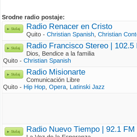
Srodne radio postaje:
Radio Renacer en Cristo
Slušaj
Quito -
Christian Spanish
,
Christian Con
Radio Francisco Stereo | 102.5
Slušaj
Dios, Bendice a la familia
Quito -
Christian Spanish
Radio Misionarte
Slušaj
Comunicación Libre
Quito -
Hip Hop
,
Opera
,
Latinski Jazz
Radio Nuevo Tiempo | 92.1 FM
Slušaj