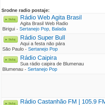
Srodne radio postaje:
Rádio Web Agita Brasil
Slušaj
Agita Brasil Web Radio
Birigui -
Sertanejo Pop
,
Balada
Rádio Super Bull
Slušaj
Aqui a festa não pára
São Paulo -
Sertanejo Pop
Rádio Caipira
Slušaj
Sua rádio caipira de Blumenau
Blumenau -
Sertanejo Pop
Rádio Castanhão FM | 105.9 F
Slušaj