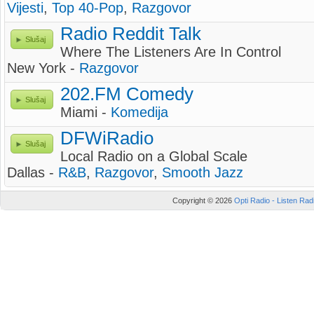
Vijesti
,
Top 40-Pop
,
Razgovor
Radio Reddit Talk
Slušaj
Where The Listeners Are In Control
New York -
Razgovor
202.FM Comedy
Slušaj
Miami -
Komedija
DFWiRadio
Slušaj
Local Radio on a Global Scale
Dallas -
R&B
,
Razgovor
,
Smooth Jazz
Copyright © 2026
Opti Radio - Listen Radi