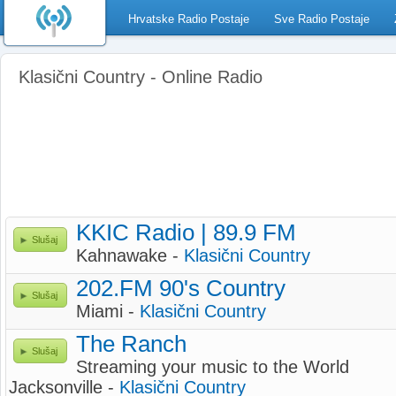
Hrvatske Radio Postaje
Sve Radio Postaje
Klasični Country - Online Radio
KKIC Radio | 89.9 FM
Slušaj
Kahnawake -
Klasični Country
202.FM 90's Country
Slušaj
Miami -
Klasični Country
The Ranch
Slušaj
Streaming your music to the World
Jacksonville -
Klasični Country